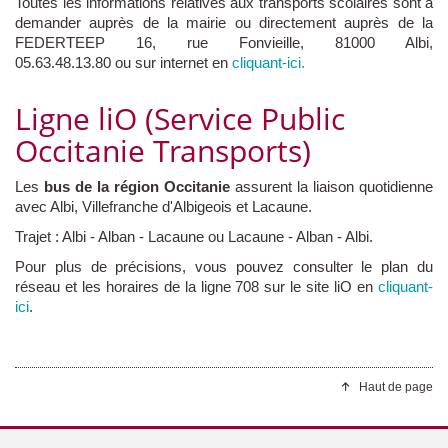
Toutes les informations relatives aux transports scolaires sont à
demander auprès de la mairie ou directement auprès de la
FEDERTEEP 16, rue Fonvieille, 81000 Albi,
05.63.48.13.80 ou sur internet en
cliquant-ici.
Ligne liO (Service Public
Occitanie Transports)
Les
bus de la région Occitanie
assurent la liaison quotidienne
avec Albi, Villefranche d'Albigeois et Lacaune.
Trajet : Albi - Alban - Lacaune ou Lacaune - Alban - Albi.
Pour plus de précisions, vous pouvez consulter le plan du
réseau et les horaires de la ligne 708 sur le site liO en
cliquant-
ici
.
Haut de page