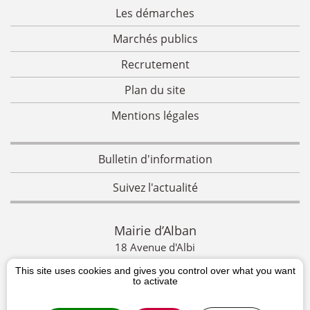
Les démarches
Marchés publics
Recrutement
Plan du site
Mentions légales
Bulletin d'information
Suivez l'actualité
Mairie d’Alban
18 Avenue d'Albi
This site uses cookies and gives you control over what you want
CONTACTEZ-NOUS
to activate
Mairie d’Alban 18 Avenue d'Albi 81250 ALBAN